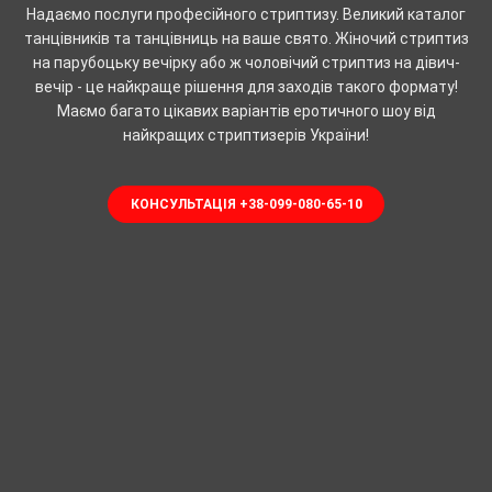
Надаємо послуги професійного стриптизу. Великий каталог
танцівників та танцівниць на ваше свято. Жіночий стриптиз
на парубоцьку вечірку або ж чоловічий стриптиз на дівич-
вечір - це найкраще рішення для заходів такого формату!
Маємо багато цікавих варіантів еротичного шоу від
найкращих стриптизерів України!
КОНСУЛЬТАЦІЯ +38-099-080-65-10