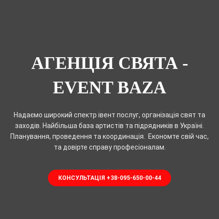
АГЕНЦІЯ СВЯТА -
EVENT BAZA
Надаємо широкий спектр івент послуг, організація свят та
заходів. Найбільша база артистів та підрядників в Україні.
Планування, проведення та координація. Економте свій час,
та довірте справу професіоналам.
КОНСУЛЬТАЦІЯ +38-095-650-00-44