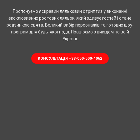
Пропонуємо яскравий ляльковий стриптиз у виконанні
ексклюзивних ростових ляльок, який здивує гостей і стане
родзинкою свята. Великий вибір персонажів та готових шоу-
програм для будь-якої події. Працюємо з виїздом по всій
Україні.
КОНСУЛЬТАЦІЯ +38-050-500-4062