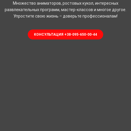
Множество аниматоров, ростовых кукол, интересных
развлекательных программ, мастер-классов и многое другое.
Упростите свою жизнь – доверьте профессионалам!
КОНСУЛЬТАЦИЯ +38-095-650-00-44