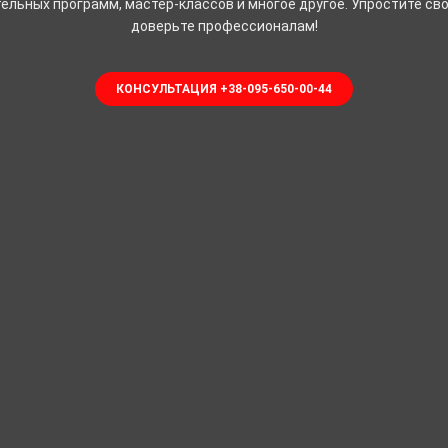
ельных программ, мастер-классов и многое другое. Упростите св
доверьте профессионалам!
КОНСУЛЬТАЦИЯ +38-095-650-00-44