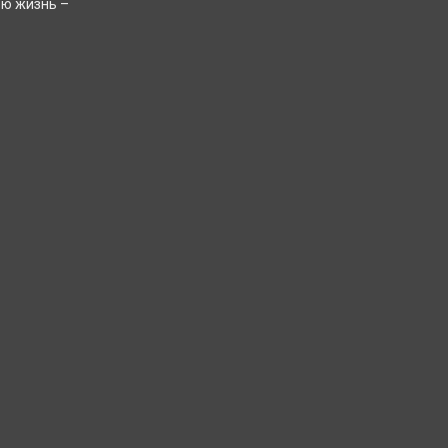
ою жизнь –