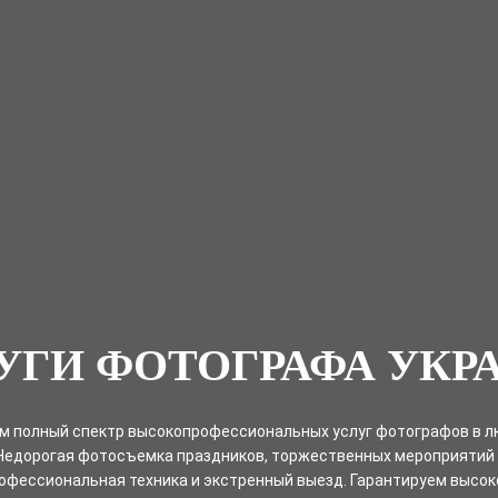
УГИ ФОТОГРАФА УКР
м полный спектр высокопрофессиональных услуг фотографов в л
Недорогая фотосъемка праздников, торжественных мероприятий
офессиональная техника и экстренный выезд. Гарантируем высок