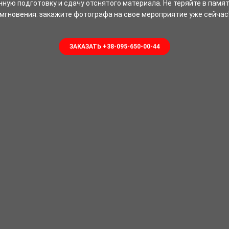
ную подготовку и сдачу отснятого материала. Не теряйте в памят
мгновения: закажите фотографа на свое мероприятие уже сейчас
ЗАКАЗАТЬ +38-095-650-00-44