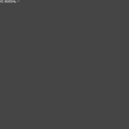
ою жизнь –