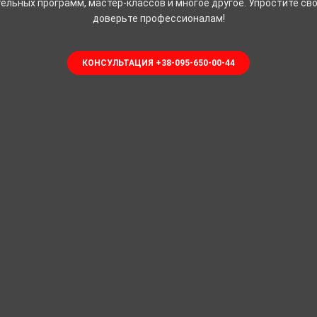
ельных программ, мастер-классов и многое другое. Упростите св
доверьте профессионалам!
КОНСУЛЬТАЦИЯ +38-095-650-00-44