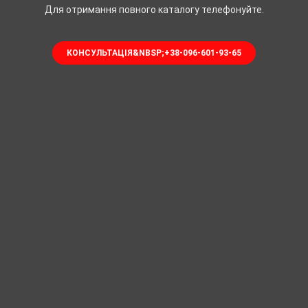
Для отримання повного каталогу телефонуйте.
КОНСУЛЬТАЦІЯ&NBSP;+38-096-601-93-65