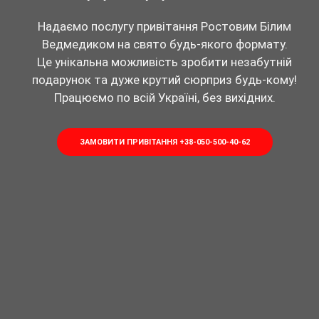
Надаємо послугу привітання Ростовим Білим
Ведмедиком на свято будь-якого формату.
Це унікальна можливість зробити незабутній
подарунок та дуже крутий сюрприз будь-кому!
Працюємо по всій Україні, без вихідних.
ЗАМОВИТИ ПРИВІТАННЯ +38-050-500-40-62