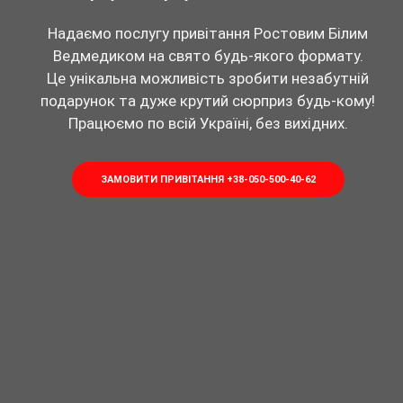
Надаємо послугу привітання Ростовим Білим
Ведмедиком на свято будь-якого формату.
Це унікальна можливість зробити незабутній
подарунок та дуже крутий сюрприз будь-кому!
Працюємо по всій Україні, без вихідних.
ЗАМОВИТИ ПРИВІТАННЯ +38-050-500-40-62