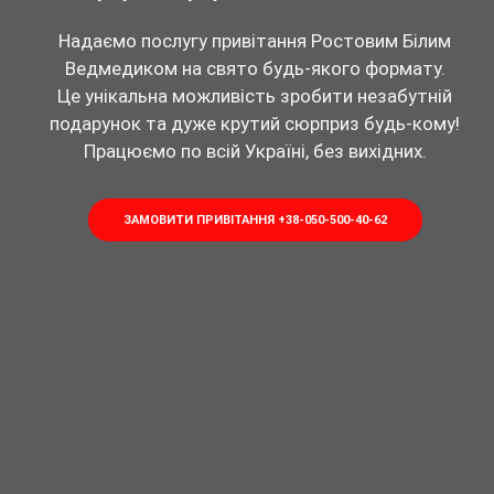
Надаємо послугу привітання Ростовим Білим
Ведмедиком на свято будь-якого формату.
Це унікальна можливість зробити незабутній
подарунок та дуже крутий сюрприз будь-кому!
Працюємо по всій Україні, без вихідних.
ЗАМОВИТИ ПРИВІТАННЯ +38-050-500-40-62