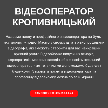
ВІДЕООПЕРАТОР
КРОПИВНИЦЬКИЙ
Надаємо послуги професійного відеооператора на будь-
яку урочисту подію. Маємо у своєму штаті різнопрофільних
відеографів, які зможуть створити для вас найкращий
архівний ролик. Відеозйомка випускних вечорів,
корпоративів, масових заходів, або ж навіть весільний
відеооператор - це те, з чим ми допоможемо будь-де і
будь-коли. Замовити послуги відеооператора та
професійну відеозйомку можна по всій Україні!
ЗАМОВИТИ +38-095-650-00-44