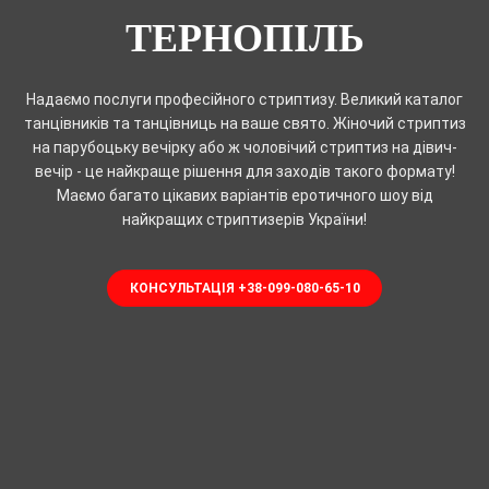
ТЕРНОПІЛЬ
Надаємо послуги професійного стриптизу. Великий каталог
танцівників та танцівниць на ваше свято. Жіночий стриптиз
на парубоцьку вечірку або ж чоловічий стриптиз на дівич-
вечір - це найкраще рішення для заходів такого формату!
Маємо багато цікавих варіантів еротичного шоу від
найкращих стриптизерів України!
КОНСУЛЬТАЦІЯ +38-099-080-65-10