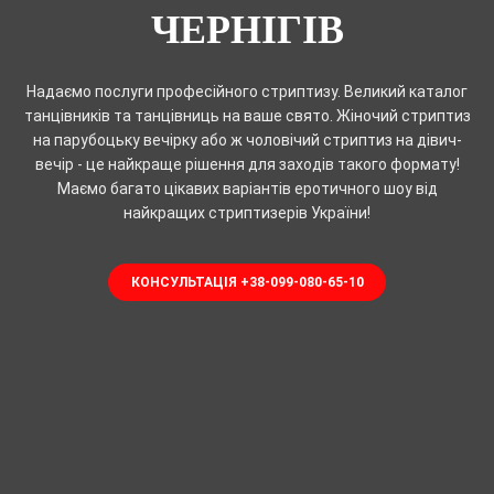
ЧЕРНІГІВ
Надаємо послуги професійного стриптизу. Великий каталог
танцівників та танцівниць на ваше свято. Жіночий стриптиз
на парубоцьку вечірку або ж чоловічий стриптиз на дівич-
вечір - це найкраще рішення для заходів такого формату!
Маємо багато цікавих варіантів еротичного шоу від
найкращих стриптизерів України!
КОНСУЛЬТАЦІЯ +38-099-080-65-10