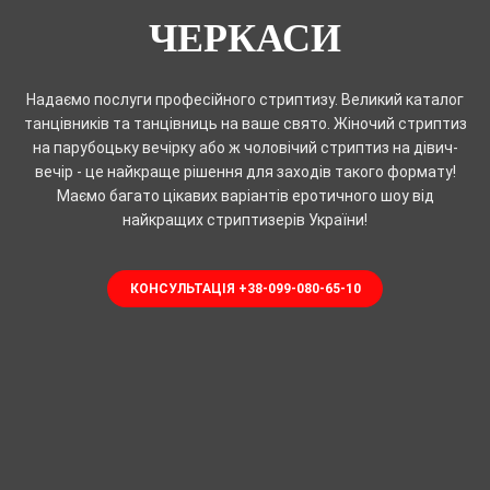
ЧЕРКАСИ
Надаємо послуги професійного стриптизу. Великий каталог
танцівників та танцівниць на ваше свято. Жіночий стриптиз
на парубоцьку вечірку або ж чоловічий стриптиз на дівич-
вечір - це найкраще рішення для заходів такого формату!
Маємо багато цікавих варіантів еротичного шоу від
найкращих стриптизерів України!
КОНСУЛЬТАЦІЯ +38-099-080-65-10