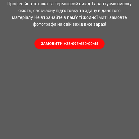
Професійна техніка та терміновий виїзд. Гарантуємо високу
якість, своєчасну підготовку та здачу відзнятого
матеріалу.
Не втрачайте в пам'яті жодної миті: замовте
фотографа на свій захід вже зараз!
ЗАМОВИТИ +38-095-650-00-44