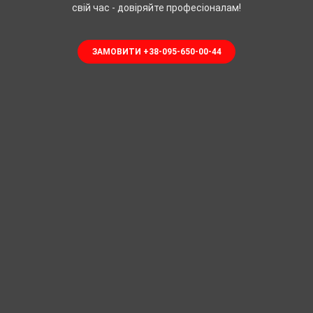
свій час - довіряйте професіоналам!
ЗАМОВИТИ +38-095-650-00-44