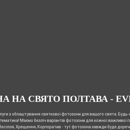
А НА СВЯТО ПОЛТАВА - EV
луги з облаштування святкової фотозони для вашого свята. Будь-
тематика! Маємо безліч варіантів фотозони для кожної важливої п
Весілля, Хрещення, Корпоратив - тут фотозона завжди буде дореч