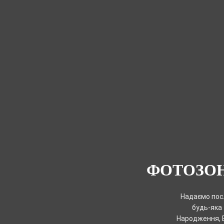
ФОТОЗОН
Надаємо пос
будь-яка 
Народження, 