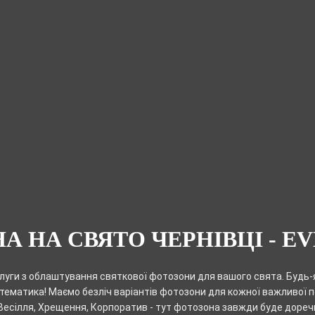
 НА СВЯТО ЧЕРНІВЦІ - E
луги з облаштування святкової фотозони для вашого свята. Будь-
тематика! Маємо безліч варіантів фотозони для кожної важливої п
Весілля, Хрещення, Корпоратив - тут фотозона завжди буде дореч