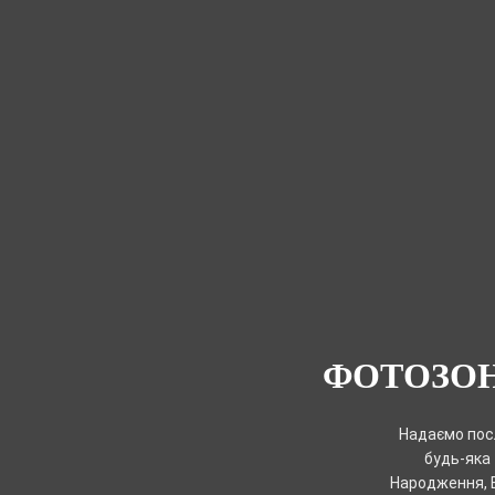
ФОТОЗОНА
Надаємо пос
будь-яка 
Народження, 