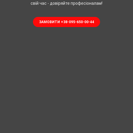
свій час - довіряйте професіоналам!
ЗАМОВИТИ +38-095-650-00-44