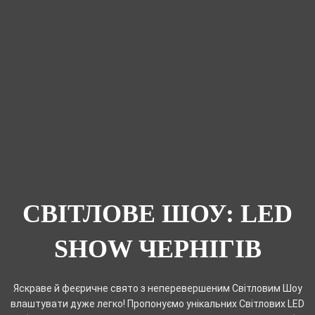
СВІТЛОВЕ ШОУ: LED
SHOW ЧЕРНІГІВ
Яскраве й феєричне свято з неперевершеним Світловим Шоу
влаштувати дуже легко! Пропонуємо унікальних Світлових LED