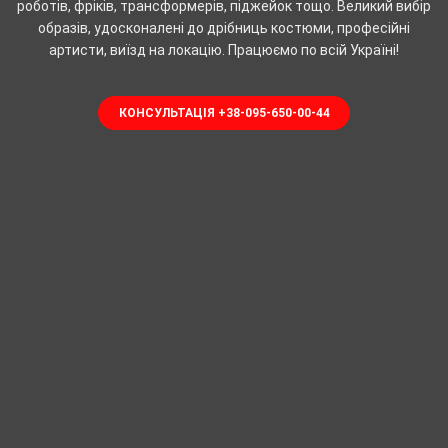
роботів, фріків, трансформерів, піджейок тощо. Великий вибір
образів, удосконалені до дрібниць костюми, професійні
артисти, виїзд на локацію. Працюємо по всій Україні!
КОНСУЛЬТАЦІЯ +38-095-650-00-44