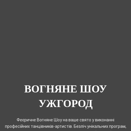
ВОГНЯНЕ ШОУ
УЖГОРОД
Феєричне Вогняне Шоу на ваше свято у виконанні
професійних танцівників-артистів. Безліч унікальних програм,