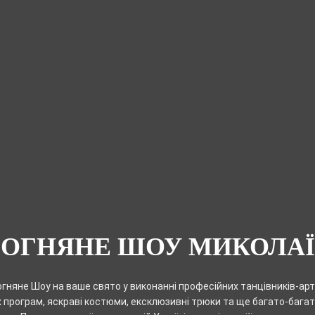
ВОГНЯНЕ ШОУ МИКОЛАЇ
гняне Шоу на ваше свято у виконанні професійних танцівників-арти
 програм, яскраві костюми, ексклюзивні трюки та ще багато-багат