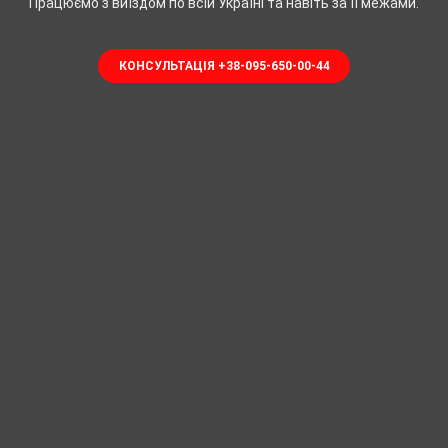
Працюємо з виїздом по всій Україні та навіть за її межами.
КОНСУЛЬТАЦІЯ +38-095-650-00-44