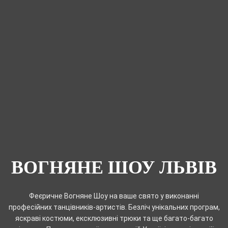
ВОГНЯНЕ ШОУ ЛЬВІВ
Феєричне Вогняне Шоу на ваше свято у виконанні
професійних танцівників-артистів. Безліч унікальних програм,
яскраві костюми, ексклюзивні трюки та ще багато-багато