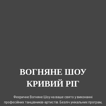
ВОГНЯНЕ ШОУ
КРИВИЙ РІГ
Феєричне Вогняне Шоу на ваше свято у виконанні
професійних танцівників-артистів. Безліч унікальних програм,