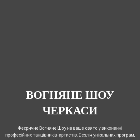
ВОГНЯНЕ ШОУ
ЧЕРКАСИ
Феєричне Вогняне Шоу на ваше свято у виконанні
професійних танцівників-артистів. Безліч унікальних програм,