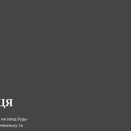
ЦЯ
на захід будь-
унікальну та