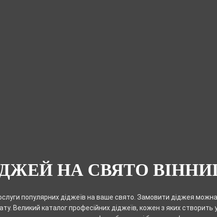
ІДЖЕЙ НА СВЯТО ВІННИ
слуги популярних діджеїв на ваше свято. Замовити діджея можна 
ту. Великий каталог професійних діджеїв, кожен з яких створить 