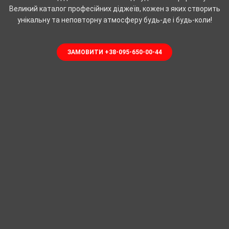
Великий каталог професійних діджеїв, кожен з яких створить
унікальну та неповторну атмосферу будь-де і будь-коли!
ЗАМОВИТИ +38-095-650-00-44