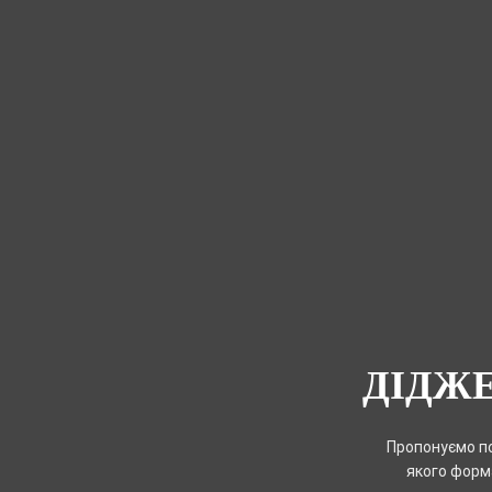
ДІДЖ
Пропонуємо по
якого форма