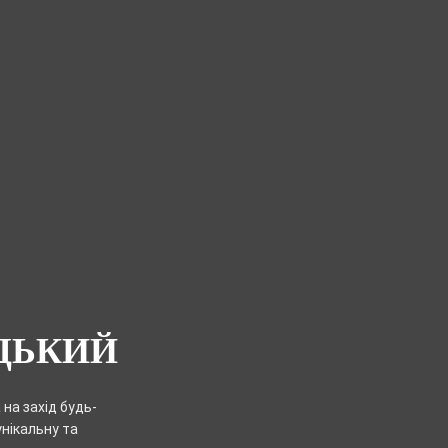
ЦЬКИЙ
на захід будь-
унікальну та