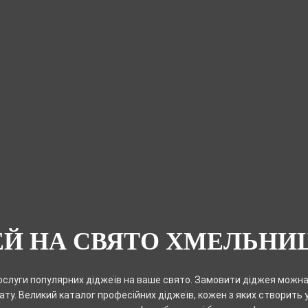
ЕЙ НА СВЯТО ХМЕЛЬНИ
слуги популярних діджеїв на ваше свято. Замовити діджея можна 
ту. Великий каталог професійних діджеїв, кожен з яких створить 