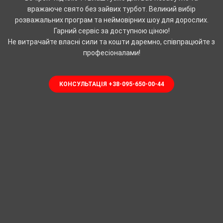
вражаюче свято без зайвих турбот. Великий вибір
розважальних програм та неймовірних шоу для дорослих.
Гарний сервіс за доступною ціною!
Не витрачайте власні сили та кошти даремно, співпрацюйте з
професіоналами!
КОНСУЛЬТАЦІЯ +38-095-650-00-44