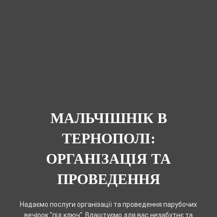
МАЛЬЧІШНІК В
ТЕРНОПОЛІ:
ОРГАНІЗАЦІЯ ТА
ПРОВЕДЕННЯ
Надаємо послуги організації та проведення парубочих
вечірок "під ключ". Влаштуємо для вас незабутнє та