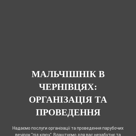
МАЛЬЧІШНІК В
ЧЕРНІВЦЯХ:
ОРГАНІЗАЦІЯ ТА
ПРОВЕДЕННЯ
Надаємо послуги організації та проведення парубочих
вечірок "під ключ". Влаштуємо для вас незабутнє та