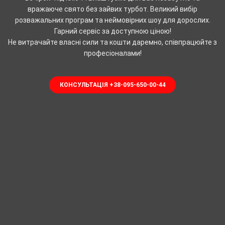
вражаюче свято без зайвих турбот. Великий вибір
розважальних програм та неймовірних шоу для дорослих.
Гарний сервіс за доступною ціною!
Не витрачайте власні сили та кошти даремно, співпрацюйте з
професіоналами!
КОНСУЛЬТАЦІЯ +38-095-650-00-44