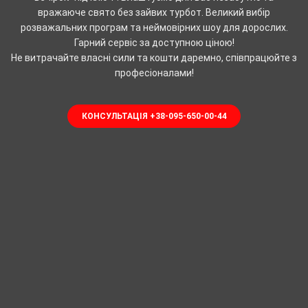
вражаюче свято без зайвих турбот. Великий вибір
розважальних програм та неймовірних шоу для дорослих.
Гарний сервіс за доступною ціною!
Не витрачайте власні сили та кошти даремно, співпрацюйте з
професіоналами!
КОНСУЛЬТАЦІЯ +38-095-650-00-44