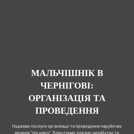
МАЛЬЧІШНІК В
ЧЕРНІГОВІ:
ОРГАНІЗАЦІЯ ТА
ПРОВЕДЕННЯ
Надаємо послуги організації та проведення парубочих
вечірок "під ключ". Влаштуємо для вас незабутнє та