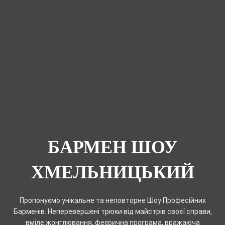
БАРМЕН ШОУ
ХМЕЛЬНИЦЬКИЙ
Пропонуємо унікальне та неповторне Шоу Професійних
Барменів. Неперевершені трюки від майстрів своєї справи,
вміле жонглювання, феєрична програма, вражаюча