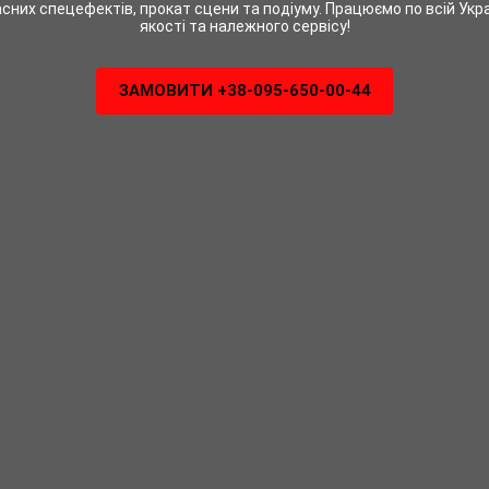
сних спецефектів, прокат сцени та подіуму. Працюємо по всій Украї
якості та належного сервісу!
ЗАМОВИТИ +38-095-650-00-44