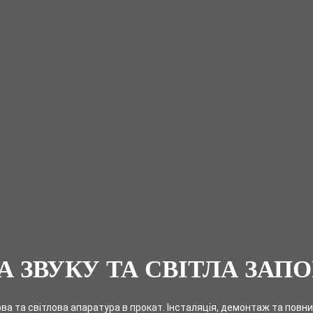
А ЗВУКУ ТА СВІТЛА ЗАП
ва та світлова апаратура в прокат. Інсталяція, демонтаж та повни