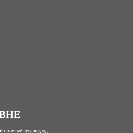
ІВНЕ
й технічний супровід від