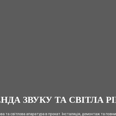
НДА ЗВУКУ ТА СВІТЛА Р
ва та світлова апаратура в прокат. Інсталяція, демонтаж та повни