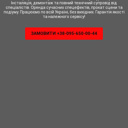
Інсталяція, демонтаж та повний технічний супровід від
спеціалістів. Оренда сучасних спецефектів, прокат сцени та
подіуму. Працюємо по всій Україні, без вихідних. Гарантія якості
та належного сервісу!
ЗАМОВИТИ +38-095-650-00-44