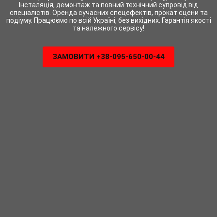
Інсталяція, демонтаж та повний технічний супровід від
спеціалістів. Оренда сучасних спецефектів, прокат сцени та
подіуму. Працюємо по всій Україні, без вихідних. Гарантія якості
та належного сервісу!
ЗАМОВИТИ +38-095-650-00-44