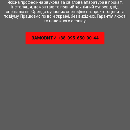
Якісна професійна звукова та світлова апаратура в прокат.
Інсталяція, демонтаж та повний технічний супровід від
спеціалістів. Оренда сучасних спецефектів, прокат сцени та
подіуму. Працюємо по всій Україні, без вихідних. Гарантія якості
та належного сервісу!
ЗАМОВИТИ +38-095-650-00-44