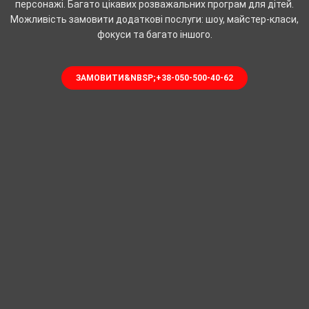
персонажі. Багато цікавих розважальних програм для дітей.
Можливість замовити додаткові послуги: шоу, майстер-класи,
фокуси та багато іншого.
ЗАМОВИТИ&NBSP;+38-050-500-40-62