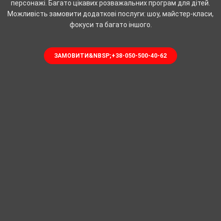
персонажі. Багато цікавих розважальних програм для дітей.
Можливість замовити додаткові послуги: шоу, майстер-класи,
фокуси та багато іншого.
ЗАМОВИТИ&NBSP;+38-050-500-40-62