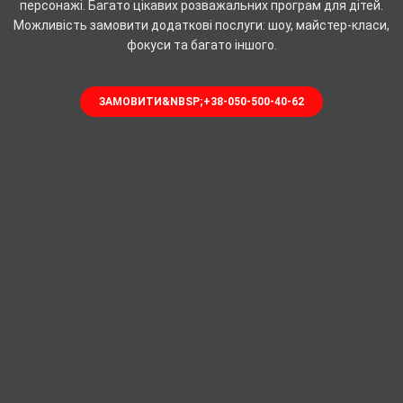
персонажі. Багато цікавих розважальних програм для дітей.
Можливість замовити додаткові послуги: шоу, майстер-класи,
фокуси та багато іншого.
ЗАМОВИТИ&NBSP;+38-050-500-40-62