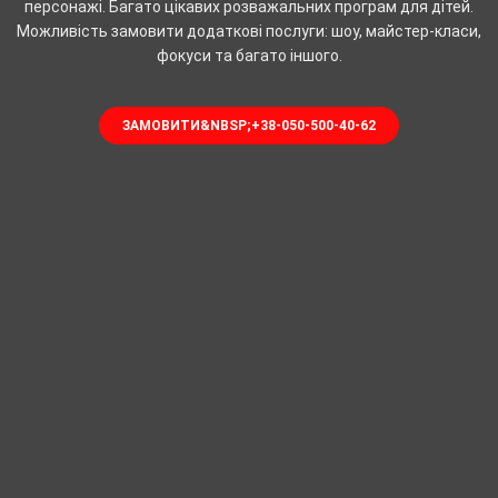
персонажі. Багато цікавих розважальних програм для дітей.
Можливість замовити додаткові послуги: шоу, майстер-класи,
фокуси та багато іншого.
ЗАМОВИТИ&NBSP;+38-050-500-40-62