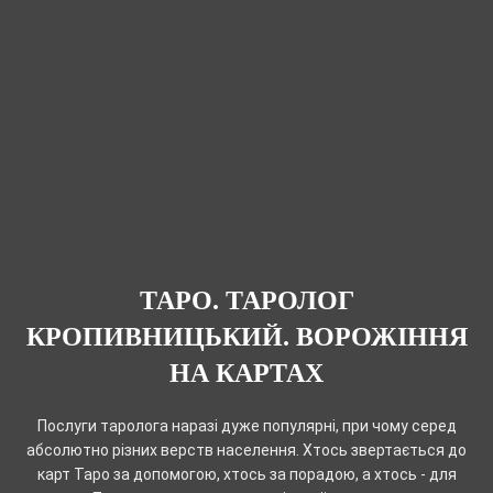
ТАРО. ТАРОЛОГ
КРОПИВНИЦЬКИЙ. ВОРОЖІННЯ
НА КАРТАХ
Послуги таролога наразі дуже популярні, при чому серед
абсолютно різних верств населення. Хтось звертається до
карт Таро за допомогою, хтось за порадою, а хтось - для