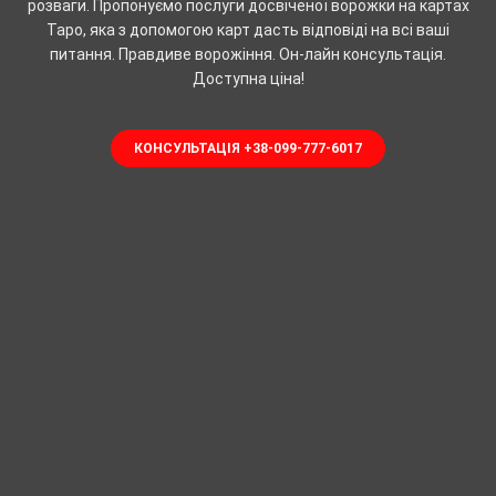
розваги. Пропонуємо послуги досвіченої ворожки на картах
Таро, яка з допомогою карт дасть відповіді на всі ваші
питання. Правдиве ворожіння. Он-лайн консультація.
Доступна ціна!
КОНСУЛЬТАЦІЯ +38-099-777-6017