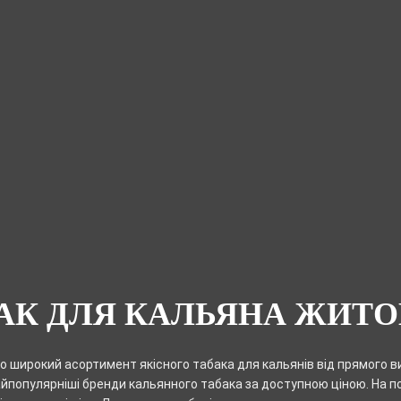
АК ДЛЯ КАЛЬЯНА ЖИТ
 широкий асортимент якісного табака для кальянів від прямого в
йпопулярніші бренди кальянного табака за доступною ціною. На по