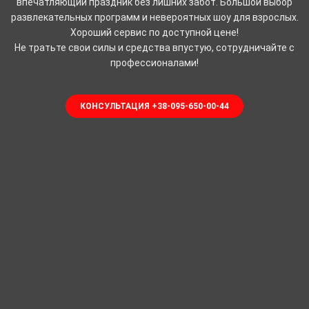
впечатляющий праздник без лишних забот. Большой выбор
развлекательных программ и невероятных шоу для взрослых.
Хороший сервис по доступной цене!
Не тратьте свои силы и средства впустую, сотрудничайте с
профессионалами!
КОНСУЛЬТАЦИЯ +38-095-650-00-44