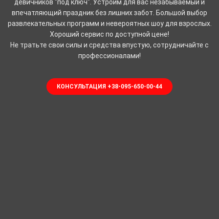
девичников "под ключ". Устроим для вас незабываемый и
впечатляющий праздник без лишних забот. Большой выбор
развлекательных программ и невероятных шоу для взрослых.
Хороший сервис по доступной цене!
Не тратьте свои силы и средства впустую, сотрудничайте с
профессионалами!
КОНСУЛЬТАЦИЯ +38-095-650-00-44