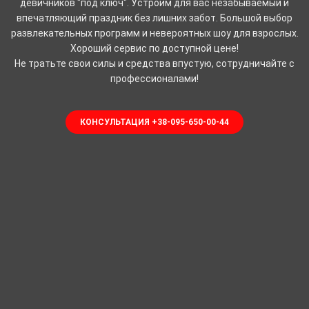
девичников "под ключ". Устроим для вас незабываемый и
впечатляющий праздник без лишних забот. Большой выбор
развлекательных программ и невероятных шоу для взрослых.
Хороший сервис по доступной цене!
Не тратьте свои силы и средства впустую, сотрудничайте с
профессионалами!
КОНСУЛЬТАЦИЯ +38-095-650-00-44