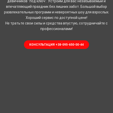
девичников "под ключ". Устроим для вас незабываемый и
впечатляющий праздник без лишних забот. Большой выбор
развлекательных программ и невероятных шоу для взрослых.
Хороший сервис по доступной цене!
Не тратьте свои силы и средства впустую, сотрудничайте с
профессионалами!
КОНСУЛЬТАЦИЯ +38-095-650-00-44