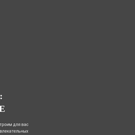
:
Е
троим для вас
звлекательных