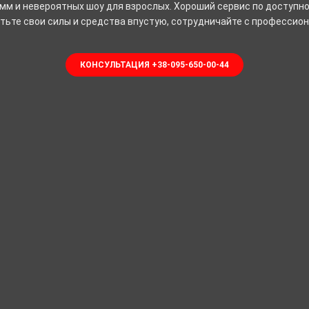
мм и невероятных шоу для взрослых. Хороший сервис по доступно
тьте свои силы и средства впустую, сотрудничайте с профессио
КОНСУЛЬТАЦИЯ +38-095-650-00-44