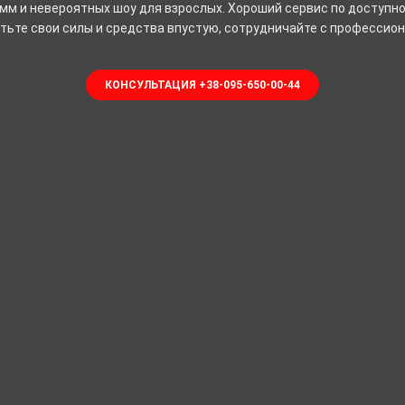
мм и невероятных шоу для взрослых. Хороший сервис по доступно
тьте свои силы и средства впустую, сотрудничайте с профессио
КОНСУЛЬТАЦИЯ +38-095-650-00-44