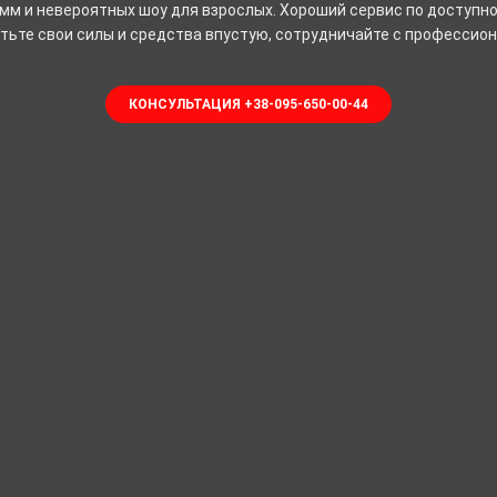
мм и невероятных шоу для взрослых. Хороший сервис по доступно
тьте свои силы и средства впустую, сотрудничайте с профессио
КОНСУЛЬТАЦИЯ +38-095-650-00-44