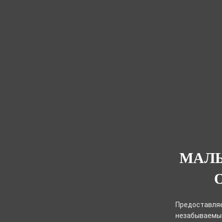
МАЛЬ
Предоставляе
незабываемый