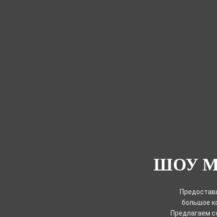
ШОУ 
Предоставл
большое к
Предлагаем с